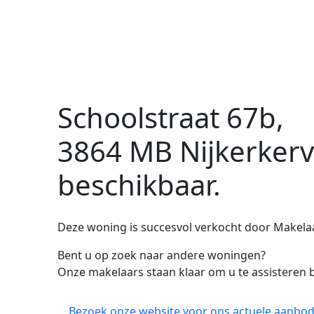
Schoolstraat 67b,
3864 MB Nijkerker
beschikbaar.
Deze woning is succesvol verkocht door Makelaar
Bent u op zoek naar andere woningen?
Onze makelaars staan klaar om u te assisteren b
Bezoek onze website voor ons actuele aanbod