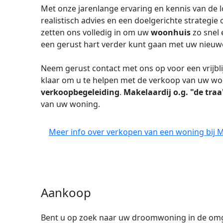
Met onze jarenlange ervaring en kennis van de l
realistisch advies en een doelgerichte strategi
zetten ons volledig in om uw
woonhuis
zo snel 
een gerust hart verder kunt gaan met uw nieuw
Neem gerust contact met ons op voor een vrijbl
klaar om u te helpen met de verkoop van uw won
verkoopbegeleiding
.
Makelaardij o.g. "de traa
van uw woning.
Meer info over verkopen van een woning bij Ma
Aankoop
Bent u op zoek naar uw droomwoning in de omge