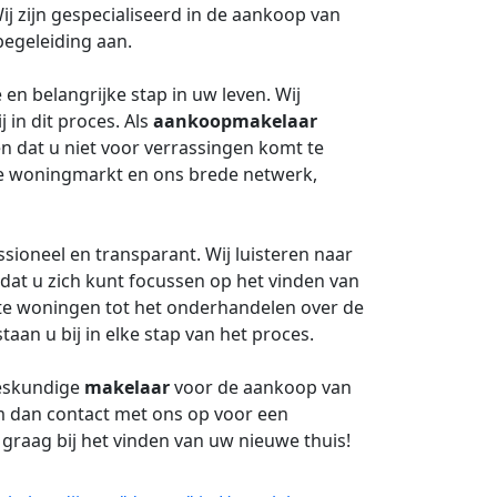
Wij zijn gespecialiseerd in de aankoop van
egeleiding aan.
n belangrijke stap in uw leven. Wij
 in dit proces. Als
aankoopmakelaar
en dat u niet voor verrassingen komt te
le woningmarkt en ons brede netwerk,
ssioneel en transparant. Wij luisteren naar
at u zich kunt focussen op het vinden van
e woningen tot het onderhandelen over de
staan u bij in elke stap van het proces.
deskundige
makelaar
voor de aankoop van
 dan contact met ons op voor een
 graag bij het vinden van uw nieuwe thuis!