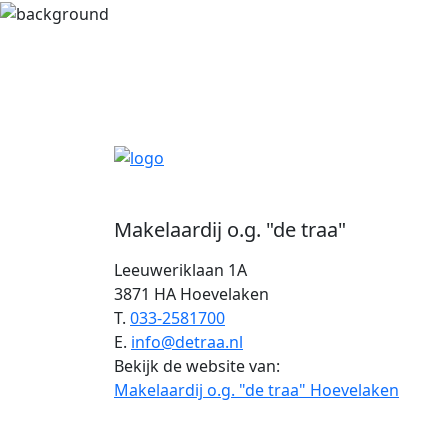
Makelaardij o.g. "de traa"
Leeuweriklaan 1A
3871 HA Hoevelaken
T.
033-2581700
E.
info@detraa.nl
Bekijk de website van:
Makelaardij o.g. "de traa" Hoevelaken