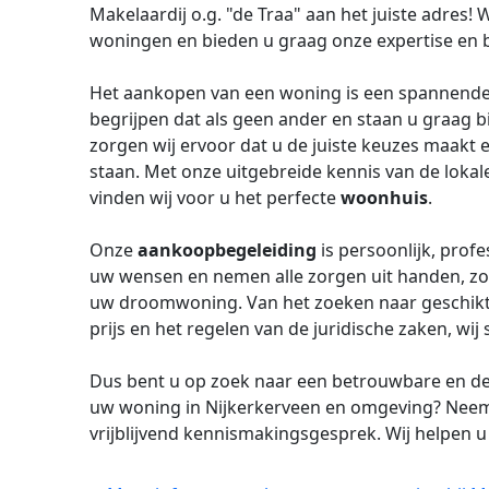
Makelaardij o.g. "de Traa" aan het juiste adres! 
woningen en bieden u graag onze expertise en b
Het aankopen van een woning is een spannende e
begrijpen dat als geen ander en staan u graag bij
zorgen wij ervoor dat u de juiste keuzes maakt 
staan. Met onze uitgebreide kennis van de loka
vinden wij voor u het perfecte
woonhuis
.
Onze
aankoopbegeleiding
is persoonlijk, profe
uw wensen en nemen alle zorgen uit handen, zod
uw droomwoning. Van het zoeken naar geschikt
prijs en het regelen van de juridische zaken, wij 
Dus bent u op zoek naar een betrouwbare en 
uw woning in Nijkerkerveen en omgeving? Neem
vrijblijvend kennismakingsgesprek. Wij helpen u