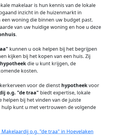
kale makelaar is hun kennis van de lokale
pgaand inzicht in de huizenmarkt in
an een woning die binnen uw budget past.
waarde van uw huidige woning en hoe u deze
onhuis
.
raa"
kunnen u ook helpen bij het begrijpen
n kijken bij het kopen van een huis. Zij
hypotheek
die u kunt krijgen, de
jkomende kosten.
jkerkerveen voor de dienst
hypotheek
voor
ij o.g. "de traa"
biedt expertise, lokale
 helpen bij het vinden van de juiste
n hulp kunt u met vertrouwen de volgende
Makelaardij o.g. "de traa" in Hoevelaken