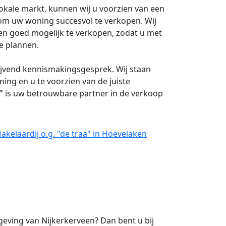
okale markt, kunnen wij u voorzien van een
e om uw woning succesvol te verkopen. Wij
en goed mogelijk te verkopen, zodat u met
e plannen.
ijvend kennismakingsgesprek. Wij staan
ing en u te voorzien van de juiste
"
is uw betrouwbare partner in de verkoop
kelaardij o.g. "de traa" in Hoevelaken
ving van Nijkerkerveen? Dan bent u bij